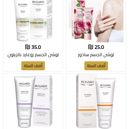
35.0
25.0
لوشن الجسم سادور
لوشن الجسم روغارد بالزيتون
أضف للسلة
أضف للسلة