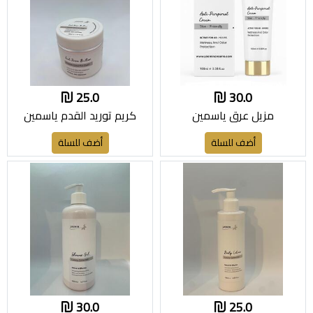
25.0
30.0
مزيل عرق ياسمين
كريم توريد القدم ياسمين
أضف للسلة
أضف للسلة
30.0
25.0