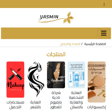
En
|
עב
دخول
الصفحة الرئيسية
الصحه والجمال
المنتجات
العناية
شركة
الشخصية
نادية
والعناية
بارفيوم
العناية
مستحضرات
إكسسوارات
بالاسنان
للعطور
بالشعر
التجميل