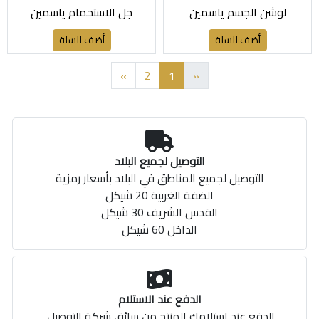
لوشن الجسم ياسمين
جل الاستحمام ياسمين
أضف للسلة
أضف للسلة
»
2
1
«
التوصيل لجميع البلاد
التوصيل لجميع المناطق في البلاد بأسعار رمزية
الضفة الغربية 20 شيكل
القدس الشريف 30 شيكل
الداخل 60 شيكل
الدفع عند الاستلام
الدفع عند استلامك المنتج من سائق شركة التوصيل.