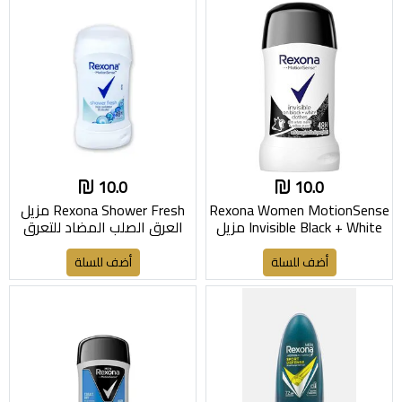
10.0
10.0
Rexona Women MotionSense
Rexona Shower Fresh مزيل
Invisible Black + White مزيل
العرق الصلب المضاد للتعرق
العرق الصلب للسيدات
أضف للسلة
أضف للسلة