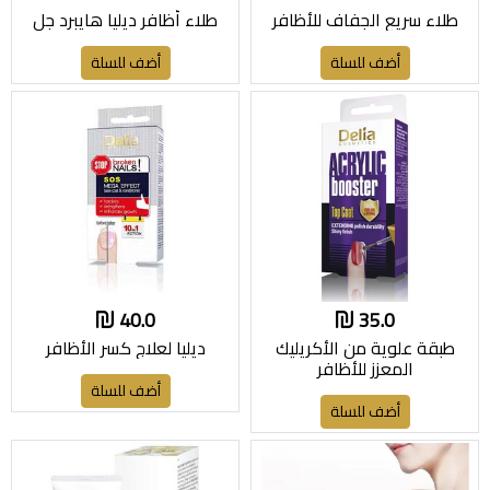
طلاء سريع الجفاف للأظافر
طلاء أظافر ديليا هايبرد جل
أضف للسلة
أضف للسلة
40.0
35.0
طبقة علوية من الأكريليك
ديليا لعلاج كسر الأظافر
المعزز للأظافر
أضف للسلة
أضف للسلة