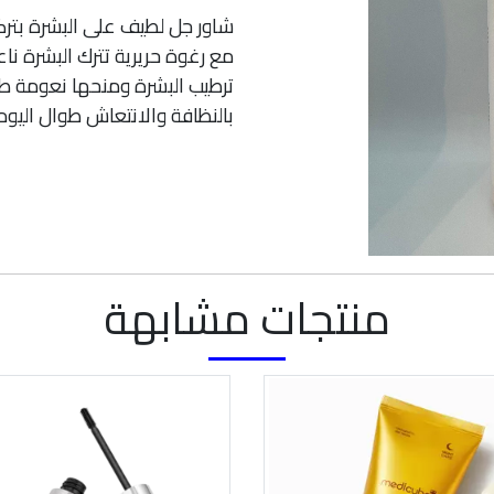
شاور جل لطيف على البشرة بترك
مع رغوة حريرية تترك البشرة ن
ترطيب البشرة ومنحها نعومة طب
بالنظافة والانتعاش طوال اليوم.
منتجات مشابهة