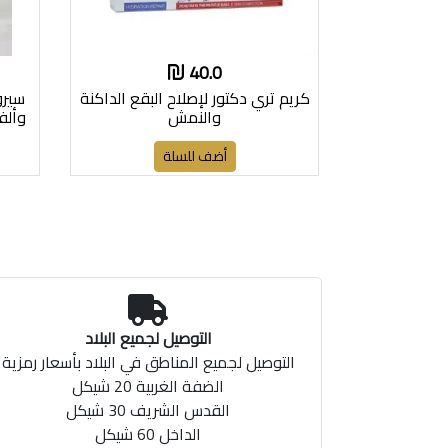
40.0
كريم تري دكتور لإصلاح البقع الداكنة
سيرو
والنمش
أضف للسلة
التوصيل لجميع البلاد
التوصيل لجميع المناطق في البلاد بأسعار رمزية
الضفة الغربية 20 شيكل
القدس الشريف 30 شيكل
الداخل 60 شيكل