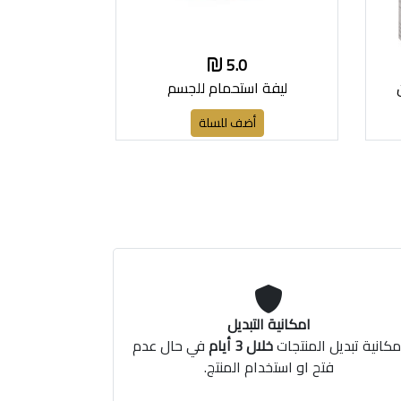
5.0
ليفة استحمام للجسم
أضف للسلة
امكانية التبديل
مكانية تبديل المنتجات
خلال 3 أيام
في حال عدم
فتح او استخدام المنتج.