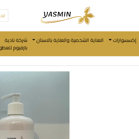
إكسسوارات
العناية الشخصية والعناية بالاسنان
شركة نادية
بارفيوم للعطور