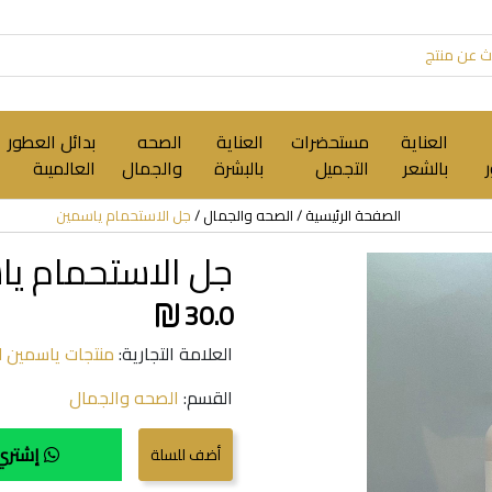
العناية
مستحضرات
العناية
الصحه
بدائل العطور
بالشعر
التجميل
بالبشرة
والجمال
العالميىة
الصفحة الرئيسية
الصحه والجمال
جل الاستحمام ياسمين
جل الاستحمام ي
30.0
العلامة التجارية:
منتجات ياسمين لل
القسم:
الصحه والجمال
إشتري 