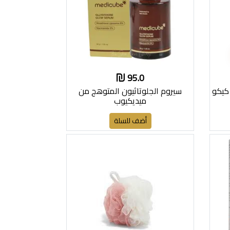
95.0
كيكو
سيروم الجلوتاثيون المتوهج من
ميديكيوب
أضف للسلة