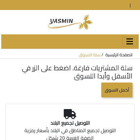
En
|
עב
دخول
الصفحة الرئيسية
سلة التسوق
سلة المشتريات فارغة. اضغط على الزر في
الأسفل وأبدا التسوق
أكمل التسوق
التوصيل لجميع البلاد
التوصيل لجميع المناطق في البلاد بأسعار رمزية
الضفة الغربية 20 شيكل