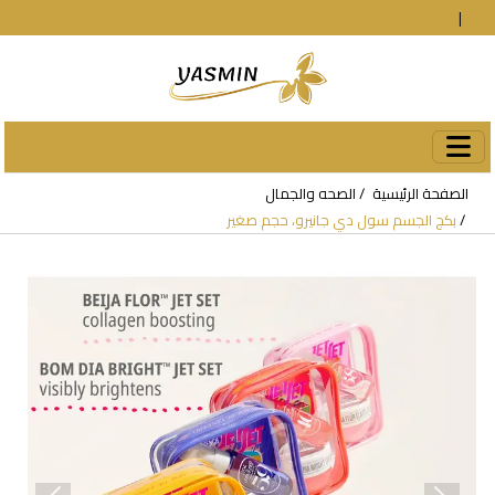
En
|
עב
دخول
الصفحة الرئيسية
الصحه والجمال
بكج الجسم سول دي جانيرو، حجم صغير