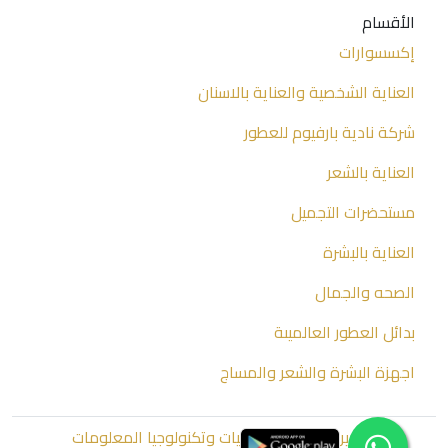
الأقسام
إكسسوارات
العناية الشخصية والعناية بالاسنان
شركة نادية بارفيوم للعطور
العناية بالشعر
مستحضرات التجميل
العناية بالبشرة
الصحه والجمال
بدائل العطور العالميىة
اجهزة البشرة والشعر والمساج
تطوير الزاهدي للبرمجيات وتكنولوجيا المعلومات