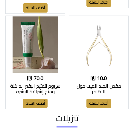
أضف للسلة
أضف للسلة
70.0
10.0
مقص الجلد الميت حول
سيروم لتفتيح البقع الداكنة
الاظافر
ومنح إشراقة البشرة
أضف للسلة
أضف للسلة
تنزيلات