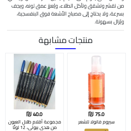
من تقشر وتشقق وتآكل الطلاء، ويُعزز عمق لونه، ويجف
بسرعة، ولا يحتاج إلى مصباح الأشعة فوق البنفسجية،
ويُزال بسهولة.
منتجات مشابهة
40.0
75.0
سيروم فانولا للشعر
مجموعة أقلام ظلال العيون
من هدى بيوتي، 12 لونًا