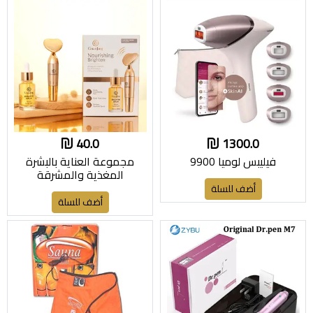
40.0
1300.0
فيليبس لوميا 9900
مجموعة العناية بالبشرة
المغذية والمشرقة
أضف للسلة
أضف للسلة