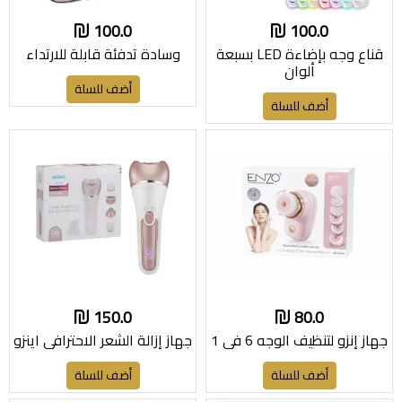
100.0
100.0
قناع وجه بإضاءة LED بسبعة
وسادة تدفئة قابلة للارتداء
ألوان
أضف للسلة
أضف للسلة
150.0
80.0
جهاز إنزو لتنظيف الوجه 6 في 1
جهاز إزالة الشعر الاحترافي اينزو
أضف للسلة
أضف للسلة