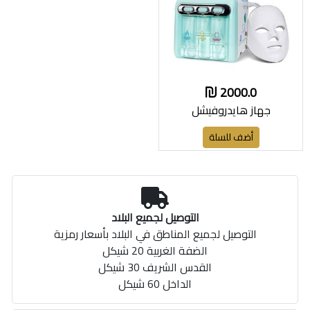
2000.0
جهاز هايدروفيشل
أضف للسلة
التوصيل لجميع البلاد
التوصيل لجميع المناطق في البلاد بأسعار رمزية
الضفة الغربية 20 شيكل
القدس الشريف 30 شيكل
الداخل 60 شيكل