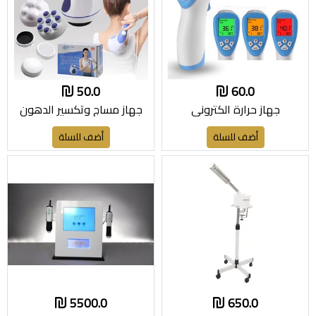
50.0
60.0
جهاز حرارة الكتروني
جهاز مساج وتكسير الدهون
أضف للسلة
أضف للسلة
5500.0
650.0