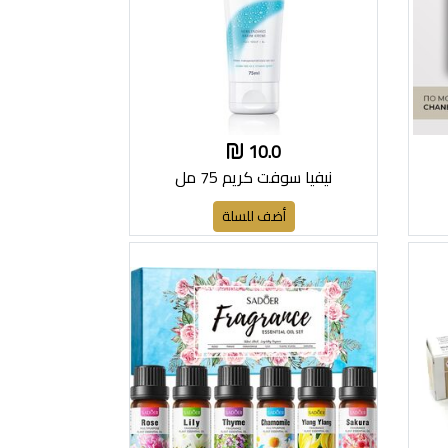
10.0
نيفيا سوفت كريم 75 مل
أضف للسلة