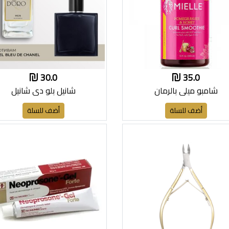
30.0
35.0
شامبو ميلي بالرمان
شانيل بلو دي شانيل
أضف للسلة
أضف للسلة