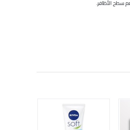
م سطح الأظافر.