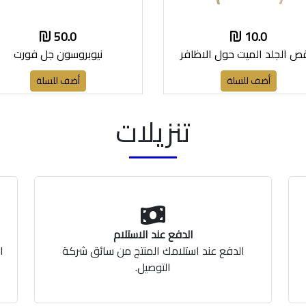
50.0
10.0
 الجلد الميت حول الاظافر
نيوبروسون جل فورت
أضف للسلة
أضف للسلة
تنزيلات
الدفع عند الاستلام
الدفع عند استلامك المنتج من سائق شركة
ا
التوصيل.