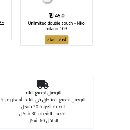
45.0
Unlimited double touch - kiko
مقص
milano 103
أضف للسلة
التوصيل لجميع البلاد
التوصيل لجميع المناطق في البلاد بأسعار رمزية
الضفة الغربية 20 شيكل
القدس الشريف 30 شيكل
الداخل 60 شيكل