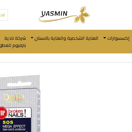
إكسسوارات
العناية الشخصية والعناية بالاسنان
شركة نادية
بارفيوم للعطور