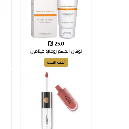
25.0
لوشن الجسم روغارد فيتامين
أضف للسلة