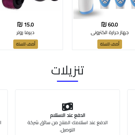
15.0
60.0
جهاز حرارة الكتروني
ديرما رولر
أضف للسلة
أضف للسلة
تنزيلات
الدفع عند الاستلام
الدفع عند استلامك المنتج من سائق شركة
ا
التوصيل.