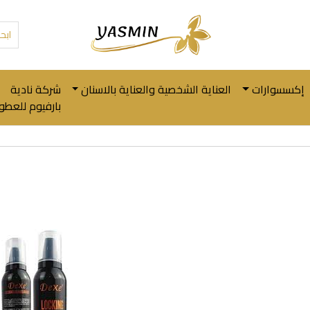
إكسسوارات
العناية الشخصية والعناية بالاسنان
شركة نادية
بارفيوم للعطور