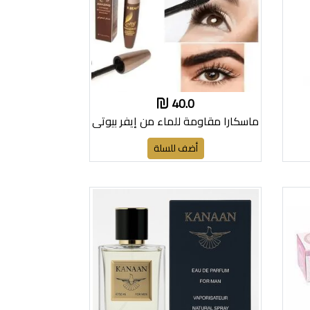
40.0
ماسكارا مقاومة للماء من إيفر بيوتي
أضف للسلة