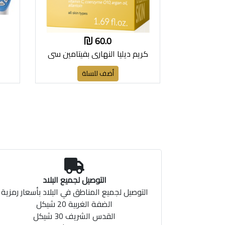
60.0
كريم ديليا النهاري بفيتامين سي
أضف للسلة
التوصيل لجميع البلاد
التوصيل لجميع المناطق في البلاد بأسعار رمزية
الضفة الغربية 20 شيكل
القدس الشريف 30 شيكل