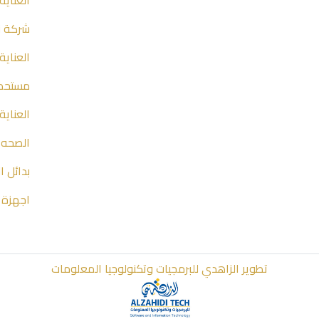
العناية
شركة نا
العناية
مستحضر
العناية
الصحه 
بدائل ا
اجهزة 
تطوير الزاهدي للبرمجيات وتكنولوجيا المعلومات