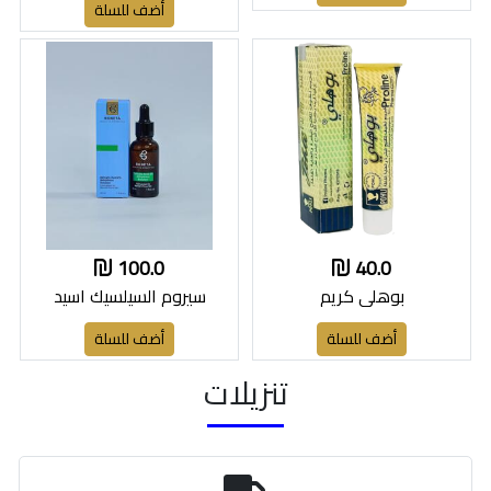
أضف للسلة
100.0
40.0
بوهلي كريم
سيروم السيلسيك اسيد
أضف للسلة
أضف للسلة
تنزيلات