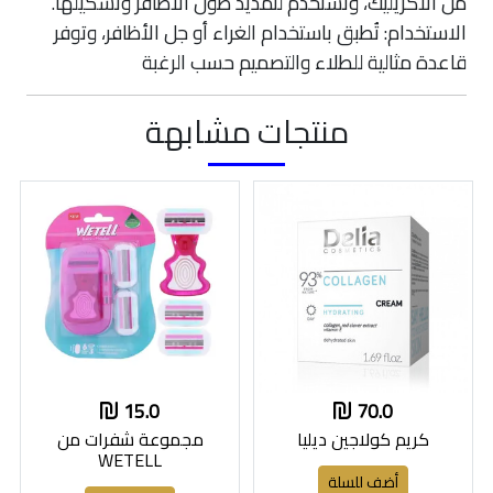
من الأكريليك، وتُستخدم لتمديد طول الأظافر وتشكيلها.
الاستخدام: تُطبق باستخدام الغراء أو جل الأظافر، وتوفر
قاعدة مثالية للطلاء والتصميم حسب الرغبة
منتجات مشابهة
15.0
70.0
كريم كولاجين ديليا
مجموعة شفرات من
WETELL
أضف للسلة