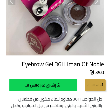
revious
Next
Eyebrow Gel 36H Iman Of Noble
35.0
إشتري عبر واتس اب
جل الحواجب 36H مقاوم للماء مكون من قطعتين
باللونين الأسود والبني، يستخدم في جل الحواجب وكحل