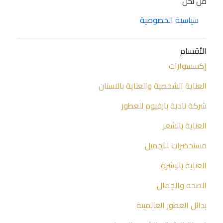
من نحن
سياسية الخصوصية
الأقسام
إكسسوارات
العناية الشخصية والعناية بالاسنان
شركة نادية بارفيوم للعطور
العناية بالشعر
مستحضرات التجميل
العناية بالبشرة
الصحه والجمال
بدائل العطور العالميىة