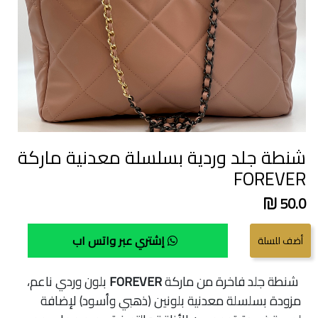
شنطة جلد وردية بسلسلة معدنية ماركة
FOREVER
50.0
إشتري عبر واتس اب
شنطة جلد فاخرة من ماركة
FOREVER
بلون وردي ناعم،
مزودة بسلسلة معدنية بلونين (ذهبي وأسود) لإضافة