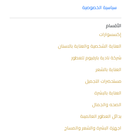
سياسية الخصوصية
الأقسام
إكسسوارات
العناية الشخصية والعناية بالاسنان
شركة نادية بارفيوم للعطور
العناية بالشعر
مستحضرات التجميل
العناية بالبشرة
الصحه والجمال
بدائل العطور العالميىة
اجهزة البشرة والشعر والمساج