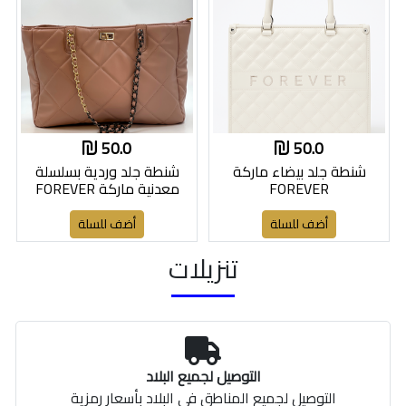
50.0
50.0
شنطة جلد بيضاء ماركة
شنطة جلد وردية بسلسلة
FOREVER
معدنية ماركة FOREVER
أضف للسلة
أضف للسلة
تنزيلات
التوصيل لجميع البلاد
التوصيل لجميع المناطق في البلاد بأسعار رمزية