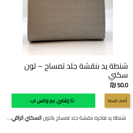
شنطة يد بنقشة جلد تمساح – لون
سكني
50.0
إشتري عبر واتس اب
شنطة يد فاخرة بنقشة جلد تمساح باللون
السكني الراقي
…