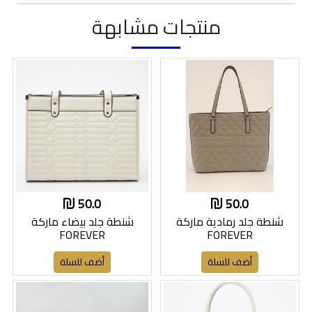
منتجات مشابهة
50.0
50.0
شنطة جلد رمادية ماركة
شنطة جلد بيضاء ماركة
FOREVER
FOREVER
أضف للسلة
أضف للسلة