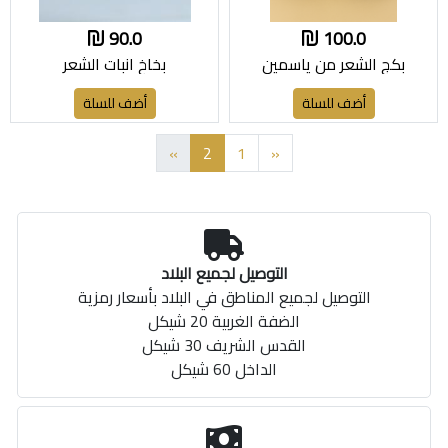
90.0
100.0
بكج الشعر من ياسمين
بخاخ انبات الشعر
أضف للسلة
أضف للسلة
»
2
1
«
التوصيل لجميع البلاد
التوصيل لجميع المناطق في البلاد بأسعار رمزية
الضفة الغربية 20 شيكل
القدس الشريف 30 شيكل
الداخل 60 شيكل