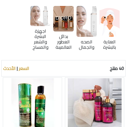
اجهزة
بدائل
البشرة
العناية
الصحه
العطور
والشعر
بالبشرة
والجمال
العالميىة
والمساج
40 منتج
السعر
|
الأحدث