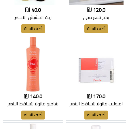
40.0
120.0
بكج شعر ميلي
زيت الحشيش الاخضر
أضف للسلة
أضف للسلة
140.0
170.0
امبولات فانولا لتساقط الشعر
شامبو فانولا لتساقط الشعر
أضف للسلة
أضف للسلة