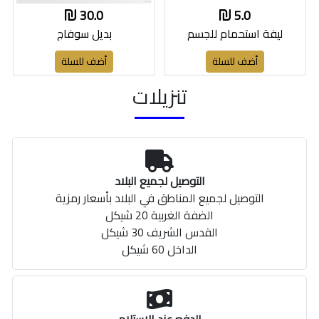
30.0
5.0
ليفة استحمام للجسم
بديل سوفاج
أضف للسلة
أضف للسلة
تنزيلات
التوصيل لجميع البلاد
التوصيل لجميع المناطق في البلاد بأسعار رمزية
الضفة الغربية 20 شيكل
القدس الشريف 30 شيكل
الداخل 60 شيكل