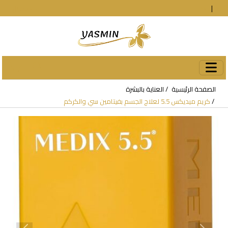
En
|
עב
دخول
الصفحة الرئيسية
العناية بالبشرة
كريم ميديكس 5.5 لعلاج الجسم بفيتامين سي والكركم