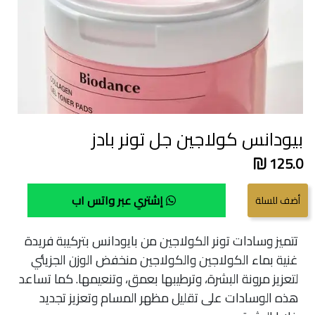
بيودانس كولاجين جل تونر بادز
125.0
إشتري عبر واتس اب
تتميز وسادات تونر الكولاجين من بايودانس بتركيبة فريدة
غنية بماء الكولاجين والكولاجين منخفض الوزن الجزيئي
لتعزيز مرونة البشرة، وترطيبها بعمق، وتنعيمها. كما تساعد
هذه الوسادات على تقليل مظهر المسام وتعزيز تجديد