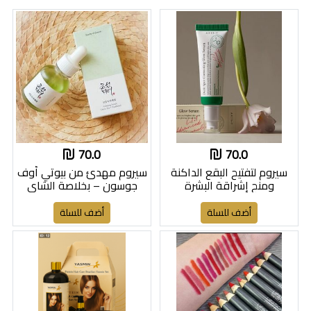
70.0
70.0
سيروم لتفتيح البقع الداكنة
سيروم مهدئ من بيوتي أوف
ومنح إشراقة البشرة
جوسون – بخلاصة الشاي
الأخضر + البانثينول
أضف للسلة
أضف للسلة