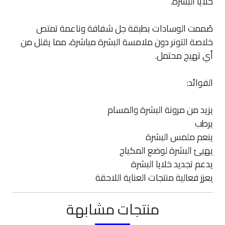
خلايا البشرة.
صُممت الوسادات بطبقة جل شفافة وناعمة تمتص
خلاصة التونر دون ملامسة البشرة مباشرة، مما يقلل من
أي تهيج محتمل.
الفوائد:
يزيد من مرونة البشرة والمسام
يرطب
ينعم ملمس البشرة
يهيئ البشرة لوضع المكياج
يدعم تجديد خلايا البشرة
يعزز فعالية منتجات العناية اللاحقة
منتجات مشابهة