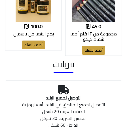
100.0
45.0
مجموعة من ١٢ قلم أحمر
بكج الشعر من ياسمين
شفاه كيكو
أضف للسلة
أضف للسلة
تنزيلات
التوصيل لجميع البلاد
التوصيل لجميع المناطق في البلاد بأسعار رمزية
الضفة الغربية 20 شيكل
القدس الشريف 30 شيكل
الداخل 60 شيكل