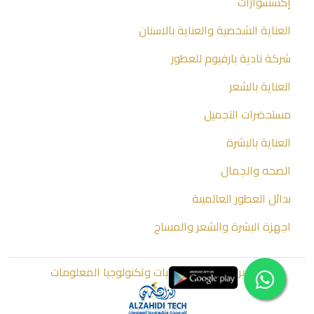
إكسسوارات
العناية الشخصية والعناية بالاسنان
شركة نادية بارفيوم للعطور
العناية بالشعر
مستحضرات التجميل
العناية بالبشرة
الصحه والجمال
بدائل العطور العالميىة
اجهزة البشرة والشعر والمساج
تطوير الزاهدي للبرمجيات وتكنولوجيا المعلومات