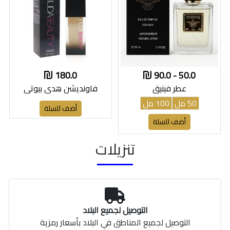
180.0
50.0 - 90.0
عطر فينيق
فاونديشن هدى بيوتي
50 مل
100 مل
أضف للسلة
أضف للسلة
تنزيلات
التوصيل لجميع البلاد
التوصيل لجميع المناطق في البلاد بأسعار رمزية