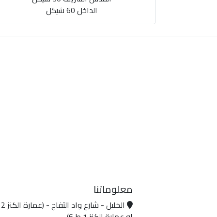
الداخل 60 شيكل
معلوماتنا
او عمارة الكنز 1 ط 6)