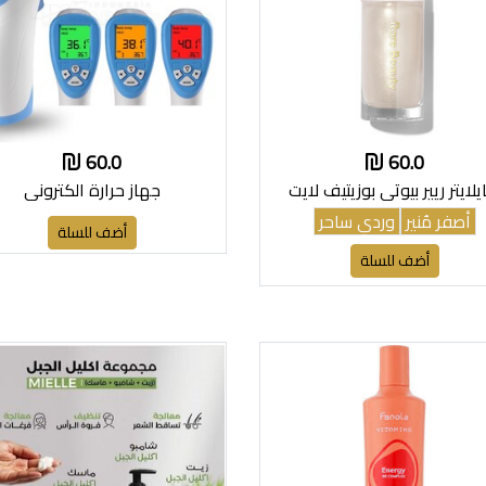
60.0
60.0
لايتر ريير بيوتي بوزيتيف لايت
جهاز حرارة الكتروني
أصفر مُنير
وردي ساحر
أضف للسلة
أضف للسلة