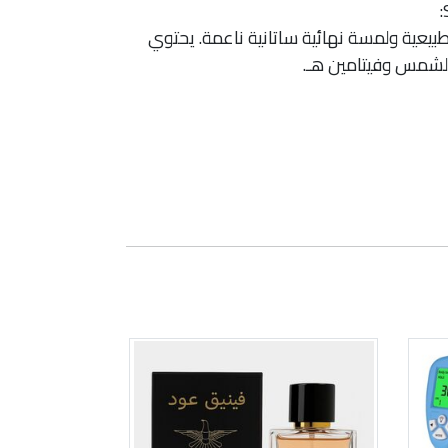
يعية ولمسة نهائية ساتانية ناعمة. يحتوي
الشمس وفيتامين هـ.