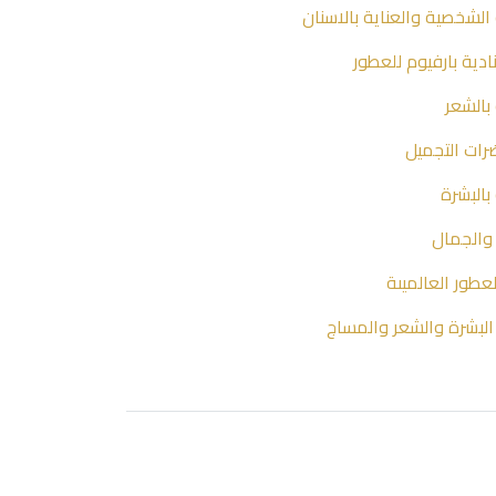
 الشخصية والعناية بالاسنان
دية بارفيوم للعطور
 بالشعر
ات التجميل
 بالبشرة
والجمال
لعطور العالميىة
البشرة والشعر والمساج