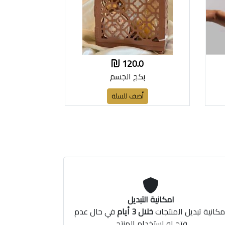
120.0
بكج الجسم
أضف للسلة
امكانية التبديل
مكانية تبديل المنتجات
خلال 3 أيام
في حال عدم
فتح او استخدام المنتج.