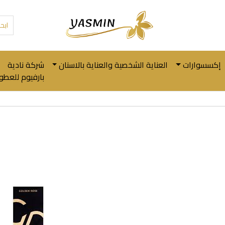
إكسسوارات
العناية الشخصية والعناية بالاسنان
شركة نادية
بارفيوم للعطور