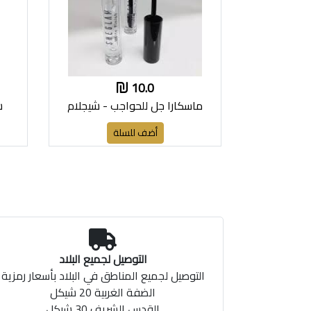
10.0
ماسكارا جل للحواجب - شيجلام
ش
أضف للسلة
التوصيل لجميع البلاد
التوصيل لجميع المناطق في البلاد بأسعار رمزية
الضفة الغربية 20 شيكل
القدس الشريف 30 شيكل