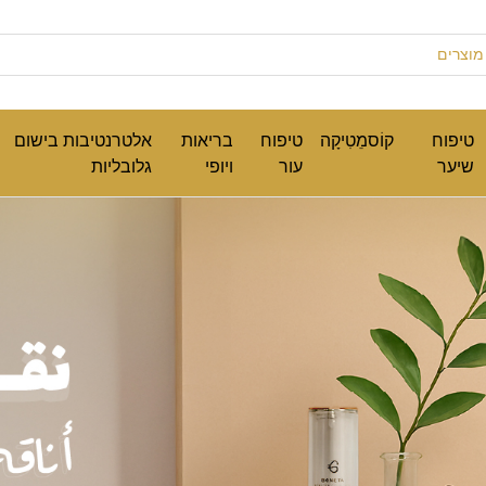
טיפוח
קוֹסמֵטִיקָה
טיפוח
בריאות
אלטרנטיבות בישום
שיער
עור
ויופי
גלובליות