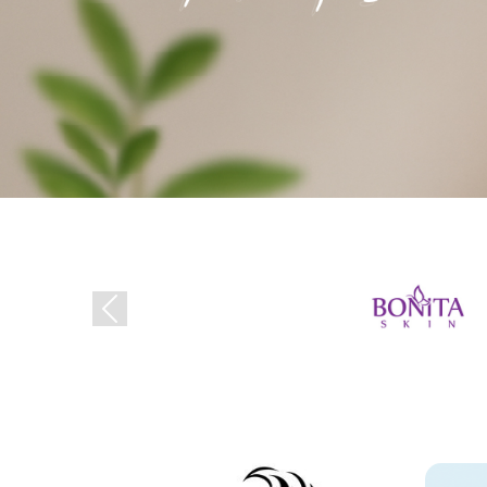
Previous