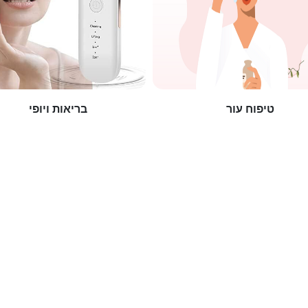
טיפוח עור
בריאות ויופי