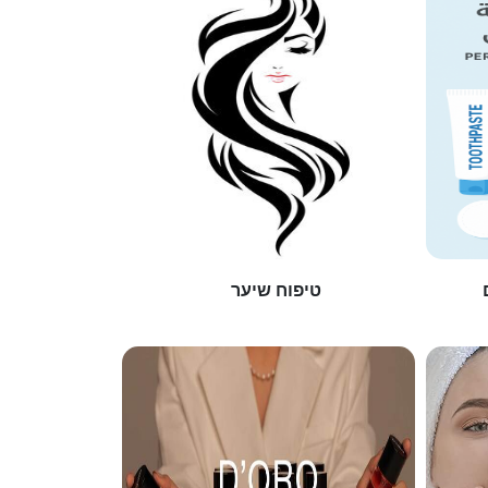
טיפוח שיער