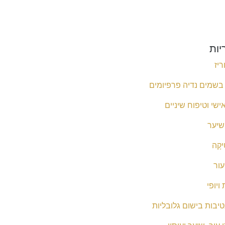
יות
יז
שמים נדיה פרפיומים
ישי וטיפוח שיניים
שיער
יקָה
עור
ויופי
יבות בישום גלובליות