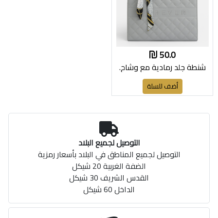
50.0
شنطة جلد رمادية مع وشاح.
أضف للسلة
التوصيل لجميع البلاد
التوصيل لجميع المناطق في البلاد بأسعار رمزية
الضفة الغربية 20 شيكل
القدس الشريف 30 شيكل
الداخل 60 شيكل