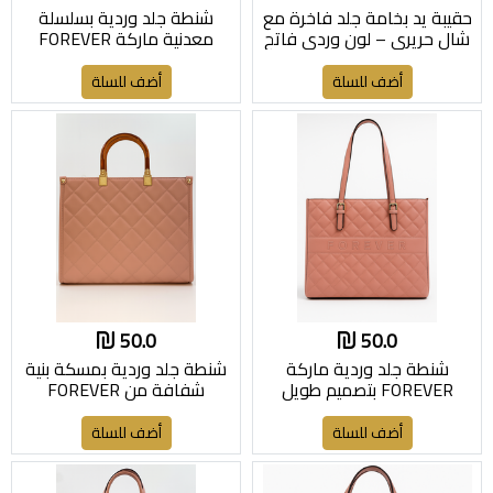
حقيبة يد بخامة جلد فاخرة مع
شنطة جلد وردية بسلسلة
شال حريري – لون وردي فاتح
معدنية ماركة FOREVER
أضف للسلة
أضف للسلة
50.0
50.0
شنطة جلد وردية ماركة
شنطة جلد وردية بمسكة بنية
FOREVER بتصميم طويل
شفافة من FOREVER
أضف للسلة
أضف للسلة