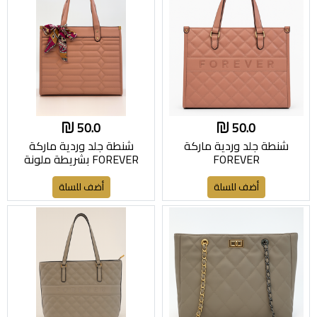
50.0
50.0
شنطة جلد وردية ماركة
شنطة جلد وردية ماركة
FOREVER
FOREVER بشريطة ملونة
أضف للسلة
أضف للسلة